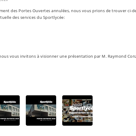
ment des Portes Ouvertes annulées, nous vous prions de trouver ci-d
rtuelle des services du Sportlycée:
, nous vous invitons à visionner une présentation par M. Raymond Con