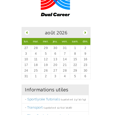
.
août 2026
lun.
mar.
mer.
jeu.
ven.
sam.
dim.
27
28
29
30
31
1
2
3
4
5
6
7
8
9
10
11
12
13
14
15
16
17
18
19
20
21
22
23
24
25
26
27
28
29
30
31
1
2
3
4
5
6
Informations utiles
-
Sportlycée Tutorials
(updated 23/10/19)
-
Transport
(updated 12/02/2026)