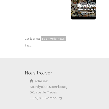
Catégories:
Sportlycée News
Tags:
Nous trouver
Adresse:
Sportlycée Luxembourg
66, rue de Trèves
L-2630 Luxembourg