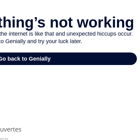
uvertes
 2020