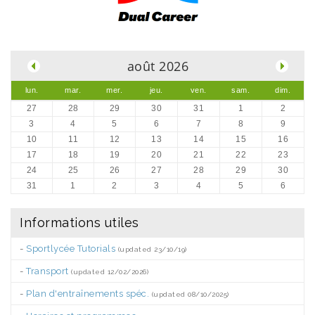
.
août 2026
lun.
mar.
mer.
jeu.
ven.
sam.
dim.
27
28
29
30
31
1
2
3
4
5
6
7
8
9
10
11
12
13
14
15
16
17
18
19
20
21
22
23
24
25
26
27
28
29
30
31
1
2
3
4
5
6
Informations utiles
-
Sportlycée Tutorials
(updated 23/10/19)
-
Transport
(updated 12/02/2026)
-
Plan d'entraînements spéc.
(updated 08/10/2025)