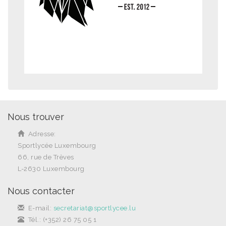
Nous trouver
Adresse:
Sportlycée Luxembourg
66, rue de Trèves
L-2630 Luxembourg
Nous contacter
E-mail:
secretariat@sportlycee.lu
Tél.: (+352) 26 75 05 1