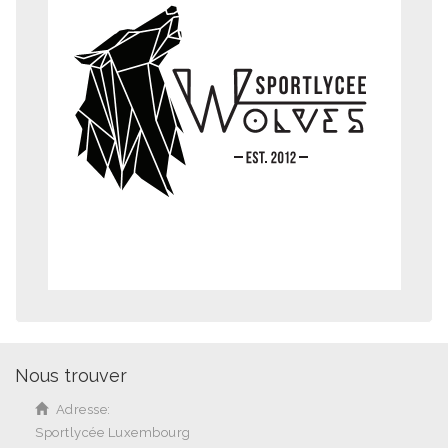
Nous trouver
Adresse:
Sportlycée Luxembourg