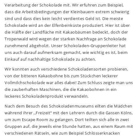
Verarbeitung der Schokolade mit. Wir erfuhren zum Beispiel,
dass die Arbeitsbedingungen der Kleinbauern extrem schwierig
sind und dass dies kein leicht verdientes Geld ist. Die meiste
Schokolade wird an der Elfenbeinküste produziert. Hier ist über
die Hälfte der Landfläche mit Kakaobäumen bedeckt, doch der
Tropenwald wird wegen der starken Nachfrage an Schokolade
zunehmend abgeholzt. Unser Schokoladen-Gruppenleiter hat
uns auch darauf aufmerksam gemacht, wie wichtig es ist, beim
Einkauf auf nachhaltige Schokolade zu achten.
Wir konnten auch verschiedene Schokoladensorten probieren,
von der bitteren Kakaobohne bis zum Stückchen leckerer
Vollmilchschokolade war alles dabei! Zum Schluss zeigte man uns
die zauberhaften Maschinen, die die Kakaobohnen in ein
leckeres Schokoladenprodukt verwandeln.
Nach dem Besuch des Schokoladenmuseums eilten die Mädchen
während ihrer ,,Freizeit‘‘ mit den Lehrern durch die Gassen Kölns,
um zum Escape Room zu gelangen. Dort teilten sich alle in zwei
Gruppen auf, die jeweils eine Stunde hatten, aus einem Raum mit
verschiedenen Rätseln, wie zum Beispiel Schlösserknacken