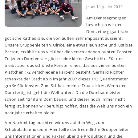
jeudi 11 juillet 2019
Am Dienstagmorgen
besuchten wir den
Dom, eine gigantische
gotische Kathedrale, die von außen sehr imposant aussieht.
Unsere Gruppenleiterin, Ulrike, eine etwas launische und lustlose
Person, erzählte uns viel über die verschiedenen bunten Fenster.
Zu jedem Domfenster gibt es eine kleine Geschichte. Für uns
bleibt aber das schönste Fenster eines, das aus vielen bunten
Plättchen (72 verschiedene Farben) besteht. Gerhard Richter
schenkte der Stadt Köln im Jahr 2007 dieses 113 Quadratmeter
groβe Südfenster. Zum Schluss meinte Frau Ulrike: „Wenn der
Dom fertig ist, geht die Welt unter.“ Da die Dombaumeister
schon seit 1248 am Dom bauen, und dieser noch immer nicht
fertig ist, können wir beruhigt hoffen, dass die Welt uns noch ein
paar Jahre erhalten bleibt.
Am Nachmittag machten wir uns auf den Weg zum
Schokoladenmuseum. Hier teilte der freundliche Gruppenleiter
uns Informationen und Fakten über die Produktion und die