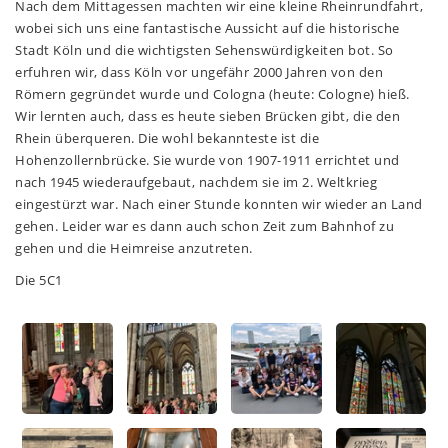
Nach dem Mittagessen machten wir eine kleine Rheinrundfahrt,
wobei sich uns eine fantastische Aussicht auf die historische
Stadt Köln und die wichtigsten Sehenswürdigkeiten bot. So
erfuhren wir, dass Köln vor ungefähr 2000 Jahren von den
Römern gegründet wurde und Cologna (heute: Cologne) hieß.
Wir lernten auch, dass es heute sieben Brücken gibt, die den
Rhein überqueren. Die wohl bekannteste ist die
Hohenzollernbrücke. Sie wurde von 1907-1911 errichtet und
nach 1945 wiederaufgebaut, nachdem sie im 2. Weltkrieg
eingestürzt war. Nach einer Stunde konnten wir wieder an Land
gehen. Leider war es dann auch schon Zeit zum Bahnhof zu
gehen und die Heimreise anzutreten.
Die 5C1