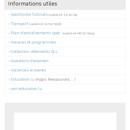
Informations utiles
-
Sportlycée Tutorials
(updated 23/10/19)
-
Transport
(updated 12/02/2026)
-
Plan d'entraînements spéc.
(updated 08/10/2025)
-
Horaires et programmes
-
Collection vêtements SLL
-
Questions d'examen
-
Vacances scolaires
-
Education.lu
(Apps, Ressources, ...)
-
iam.education.lu
.