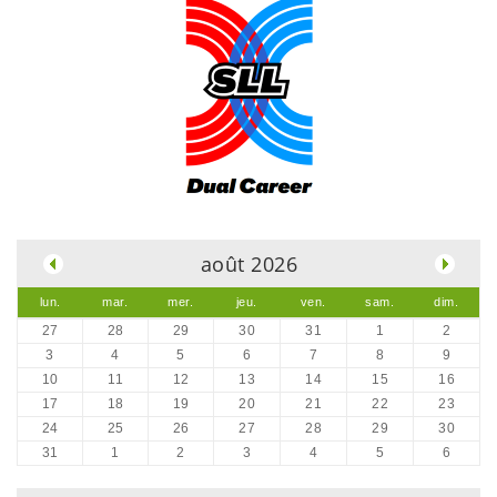
.
août 2026
lun.
mar.
mer.
jeu.
ven.
sam.
dim.
27
28
29
30
31
1
2
3
4
5
6
7
8
9
10
11
12
13
14
15
16
17
18
19
20
21
22
23
24
25
26
27
28
29
30
31
1
2
3
4
5
6