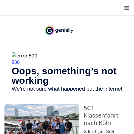
-
5C1
Klassenfahrt
nach Köln
2. bis 3. Juli 2019