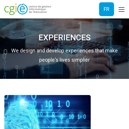
FR
EXPERIENCES
We design and develop experiences that make
people's lives simplier