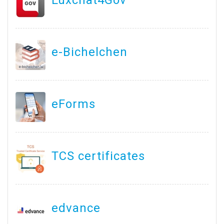
Luxchat4Gov
e-Bichelchen
eForms
TCS certificates
edvance