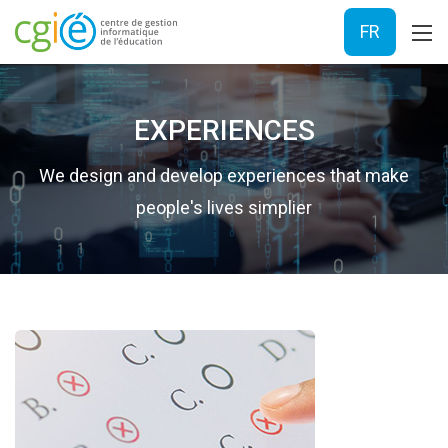
FR
EXPERIENCES
We design and develop experiences that make
people's lives simplier