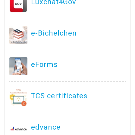
Luxchat4Gov
e-Bichelchen
eForms
TCS certificates
edvance