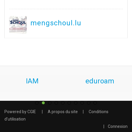
mengschoul.lu
IAM
eduroam
Powered by
CGIE
|
A propos du site
|
Conditions
d'utilisation
|
Connexion