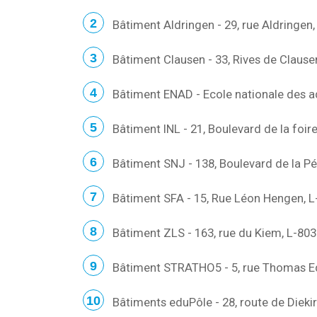
Bâtiment Aldringen - 29, rue Aldringe
Bâtiment Clausen - 33, Rives de Claus
Bâtiment ENAD - Ecole nationale des a
Bâtiment INL - 21, Boulevard de la foi
Bâtiment SNJ - 138, Boulevard de la P
Bâtiment SFA - 15, Rue Léon Hengen, 
Bâtiment ZLS - 163, rue du Kiem, L-80
Bâtiment STRATHO5 - 5, rue Thomas Ed
Bâtiments eduPôle - 28, route de Diek