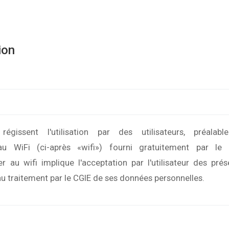
ion
égissent l'utilisation par des utilisateurs, préalabl
eau WiFi (ci-après «wifi») fourni gratuitement par le 
 au wifi implique l'acceptation par l'utilisateur des prés
u traitement par le CGIE de ses données personnelles.