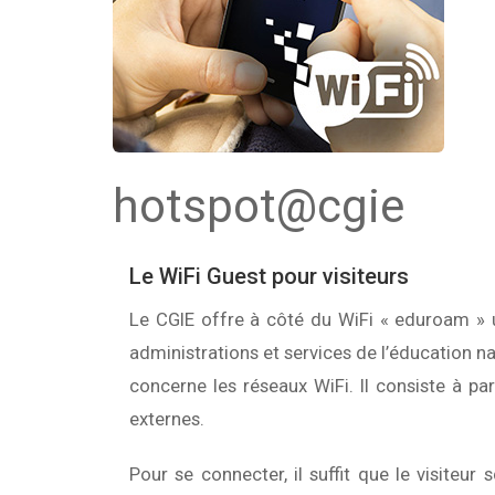
hotspot@cgie
Le WiFi Guest pour visiteurs
Le CGIE offre à côté du WiFi « eduroam » u
administrations et services de l’éducation n
concerne les réseaux WiFi. Il consiste à pa
externes.
Pour se connecter, il suffit que le visiteur