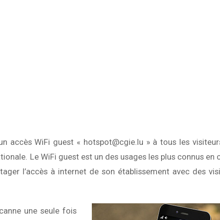
n accès WiFi guest « hotspot@cgie.lu » à tous les visiteur
ationale. Le WiFi guest est un des usages les plus connus en 
rtager l’accès à internet de son établissement avec des vis
 scanne une seule fois