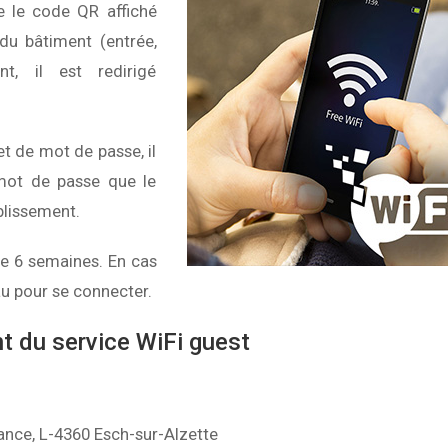
e le code QR affiché
du bâtiment (entrée,
t, il est redirigé
et de mot de passe, il
 mot de passe que le
blissement.
de 6 semaines. En cas
au pour se connecter.
nt du service WiFi guest
ance, L-4360 Esch-sur-Alzette