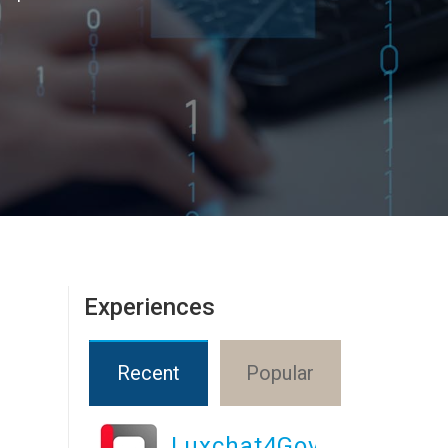
Experiences
Recent
Popular
Luxchat4Gov