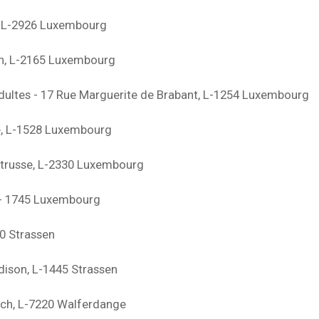
n, L-2926 Luxembourg
en, L-2165 Luxembourg
dultes - 17 Rue Marguerite de Brabant, L-1254 Luxembourg
re, L-1528 Luxembourg
étrusse, L-2330 Luxembourg
L- 1745 Luxembourg
30 Strassen
ison, L-1445 Strassen
irch, L-7220 Walferdange