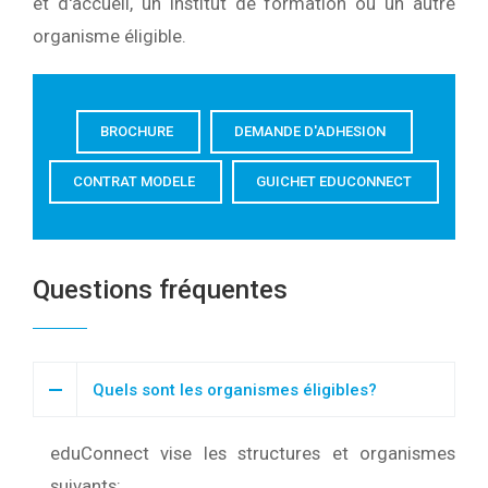
et d'accueil, un institut de formation ou un autre
organisme éligible.
BROCHURE
DEMANDE D'ADHESION
CONTRAT MODELE
GUICHET EDUCONNECT
Questions fréquentes
Quels sont les organismes éligibles?
eduConnect vise les structures et organismes
suivants: