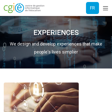
FR
EXPERIENCES
We design and develop experiences that make
people's lives simplier