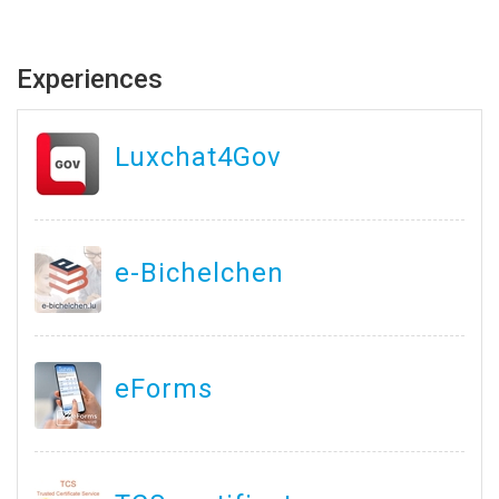
Experiences
Luxchat4Gov
e-Bichelchen
eForms