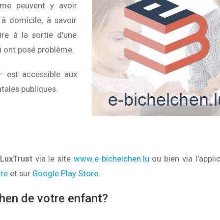
même peuvent y avoir
à domicile, à savoir
ire à la sortie d'une
ui ont posé problème.
 – est accessible aux
tales publiques.
LuxTrust
via le site
www.e-bichelchen.lu
ou bien via l'appli
re
et sur
Google Play Store
.
hen de votre enfant?