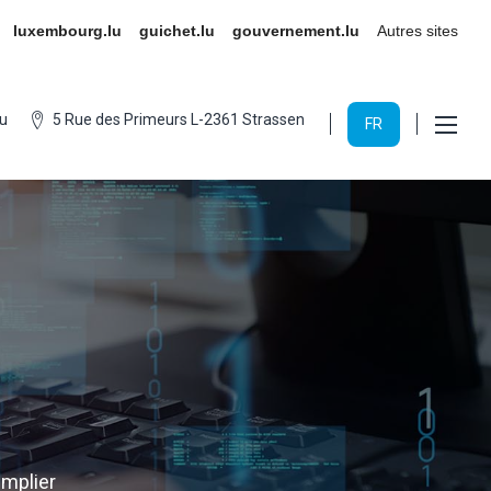
luxembourg.lu
guichet.lu
gouvernement.lu
Autres sites
u
5 Rue des Primeurs L-2361 Strassen
FR
implier