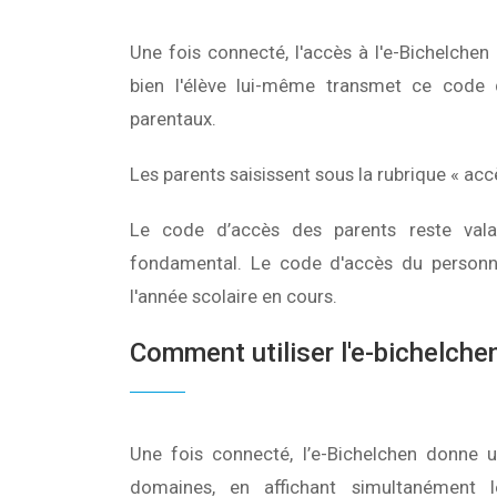
Une fois connecté, l'accès à l'e-Bichelche
bien l'élève lui-même transmet ce code d
parentaux.
Les parents saisissent sous la rubrique « acc
Le code d’accès des parents reste valab
fondamental. Le code d'accès du personne
l'année scolaire en cours.
Comment utiliser l'e-bichelche
Une fois connecté, l’e-Bichelchen donne u
domaines, en affichant simultanément 