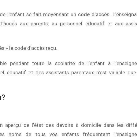
n de l'enfant se fait moyennant un
code d'accès
. L'enseign
’accès aux parents, au personnel éducatif et aux assis
ès » le code d'accès reçu.
le pendant toute la scolarité de l’enfant à l’enseign
l éducatif et des assistants parentaux n'est valable que
n?
n aperçu de l’état des devoirs à domicile dans les diffé
les noms de tous vos enfants fréquentant l'enseign