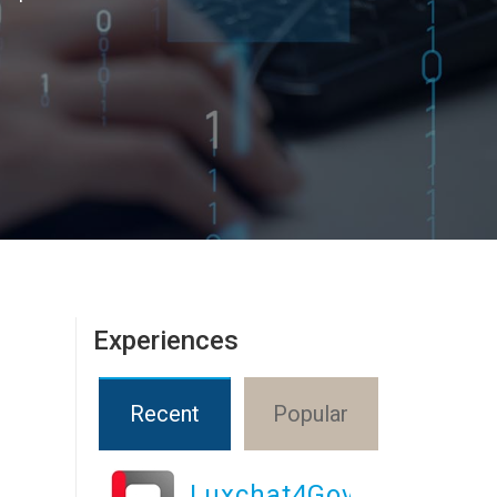
Experiences
Recent
Popular
Luxchat4Gov