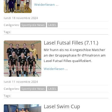
Weiderliesen ...
lundi 18 novembre 2024
Catégories:
Sportlycée News
LASEL
Tags:
Lasel Futsal Filles (7.11.)
Mir hunn eis no 4 ongeschloe Matcher
an der Gruppephase fir d’Finalronn am
Lasel Futsal Filles qualifizéiert.
Weiderliesen ...
lundi 11 novembre 2024
Catégories:
Sportlycée News
LASEL
Tags:
Lasel Swim Cup