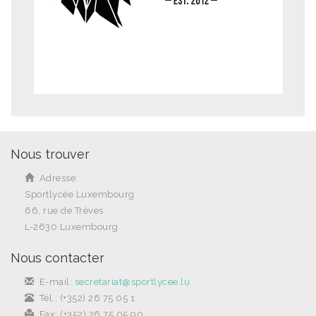
Nous trouver
Adresse:
Sportlycée Luxembourg
66, rue de Trèves
L-2630 Luxembourg
Nous contacter
E-mail:
secretariat@sportlycee.lu
Tél.: (+352) 26 75 05 1
Fax: (+352) 26 75 05 90