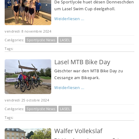
De Sportlycée huet dësen Donneschden
um Lasel Swim Cup deelgeholl.
Weiderliesen ...
vendredi 8 novembre 2024
Catégories:
Sportlycée News
LASEL
Tags:
Lasel MTB Bike Day
Gëschter war den MTB Bike Day zu
Cessange am Bikepark.
Weiderliesen ...
vendredi 25 octobre 2024
Catégories:
Sportlycée News
LASEL
Tags:
Walfer Vollekslaf