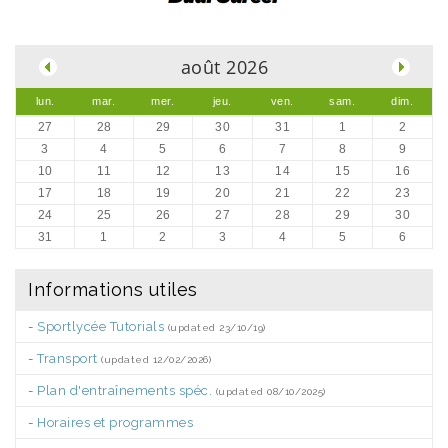
.
août 2026
lun.
mar.
mer.
jeu.
ven.
sam.
dim.
27
28
29
30
31
1
2
3
4
5
6
7
8
9
10
11
12
13
14
15
16
17
18
19
20
21
22
23
24
25
26
27
28
29
30
31
1
2
3
4
5
6
Informations utiles
-
Sportlycée Tutorials
(updated 23/10/19)
-
Transport
(updated 12/02/2026)
-
Plan d'entraînements spéc.
(updated 08/10/2025)
-
Horaires et programmes