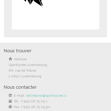
Nous trouver
Adresse:
Sportlycée Luxembourg
66, rue de Trèves
L-2630 Luxembourg
Nous contacter
E-mail:
secretariat@sportlycee.lu
Tél.: (+352) 26 75 05 1
Fax: (+352) 26 75 05 90