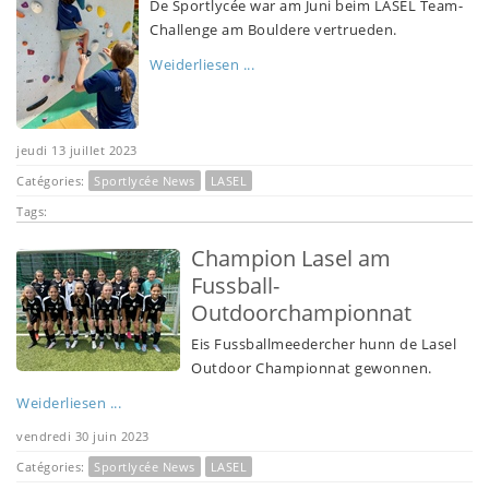
De Sportlycée war am Juni beim LASEL Team-
Challenge am Bouldere vertrueden.
Weiderliesen ...
jeudi 13 juillet 2023
Catégories:
Sportlycée News
LASEL
Tags:
Champion Lasel am
Fussball-
Outdoorchampionnat
Eis Fussballmeedercher hunn de Lasel
Outdoor Championnat gewonnen.
Weiderliesen ...
vendredi 30 juin 2023
Catégories:
Sportlycée News
LASEL