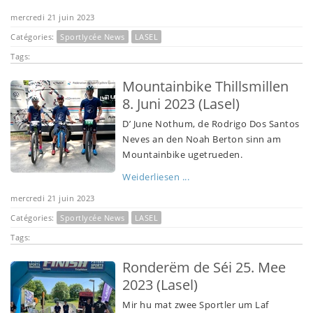
mercredi 21 juin 2023
Catégories:
Sportlycée News
LASEL
Tags:
Mountainbike Thillsmillen
8. Juni 2023 (Lasel)
D’ June Nothum, de Rodrigo Dos Santos
Neves an den Noah Berton sinn am
Mountainbike ugetrueden.
Weiderliesen ...
mercredi 21 juin 2023
Catégories:
Sportlycée News
LASEL
Tags:
Ronderëm de Séi 25. Mee
2023 (Lasel)
Mir hu mat zwee Sportler um Laf