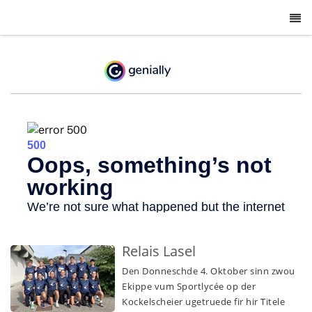
-
Relais Lasel
Den Donneschde 4. Oktober sinn zwou
Ekippe vum Sportlycée op der
Kockelscheier ugetruede fir hir Titele