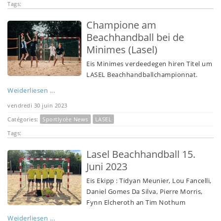
Tags:
Champione am
Beachhandball bei de
Minimes (Lasel)
Eis Minimes verdeedegen hiren Titel um
LASEL Beachhandballchampionnat.
Weiderliesen ...
vendredi 30 juin 2023
Catégories:
Sportlycée News
LASEL
Tags:
Lasel Beachhandball 15.
Juni 2023
Eis Ekipp : Tidyan Meunier, Lou Fancelli,
Daniel Gomes Da Silva, Pierre Morris,
Fynn Elcheroth an Tim Nothum
Weiderliesen ...