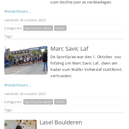
vum leschte Joer ze verdeedegen.
Weiderliesen...
vendredi 20 octobre 2023
Catégories:
Sportlycée News
LASEL
Tags:
Marc Savic Laf
De Sportlycee war den 1. Oktober zou
fofzéng um Marc Savic Laf , deen am
Kader vum Walfer Vollekslaf stattfënnt,
vertrueden.
Weiderliesen...
vendredi 20 octobre 2023
Catégories:
Sportlycée News
LASEL
Tags:
Lasel Boulderen