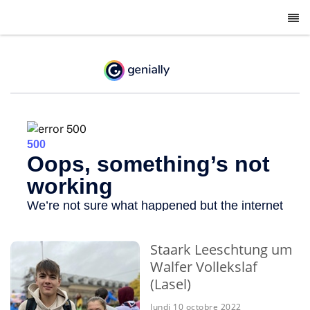
-
Staark Leeschtung um
Walfer Vollekslaf
(Lasel)
lundi 10 octobre 2022