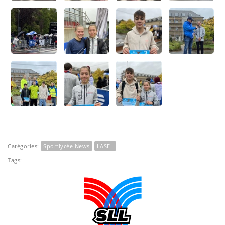
Catégories:
Sportlycée News
LASEL
Tags: