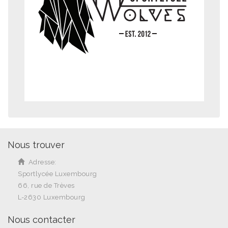
Nous trouver
Adresse:
Sportlycée Luxembourg
66, rue de Trèves
L-2630 Luxembourg
Nous contacter