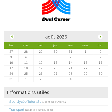
.
août 2026
lun.
mar.
mer.
jeu.
ven.
sam.
dim.
27
28
29
30
31
1
2
3
4
5
6
7
8
9
10
11
12
13
14
15
16
17
18
19
20
21
22
23
24
25
26
27
28
29
30
31
1
2
3
4
5
6
Informations utiles
-
Sportlycée Tutorials
(updated 23/10/19)
-
Transport
(updated 12/02/2026)