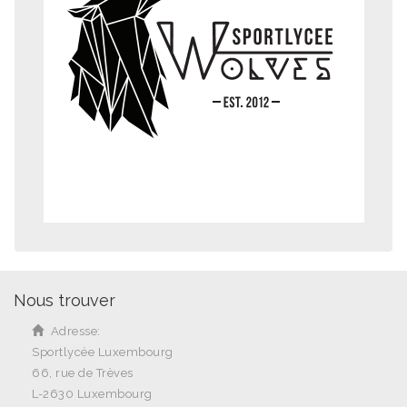
Nous trouver
Adresse:
Sportlycée Luxembourg
66, rue de Trèves
L-2630 Luxembourg