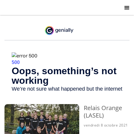
-
Relais Orange
(LASEL)
vendredi 8 octobre 2021