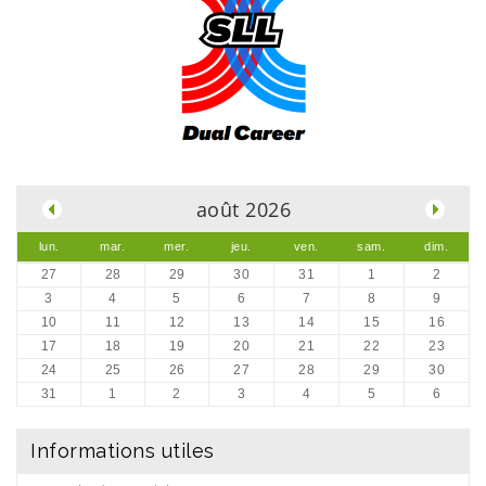
.
août 2026
lun.
mar.
mer.
jeu.
ven.
sam.
dim.
27
28
29
30
31
1
2
3
4
5
6
7
8
9
10
11
12
13
14
15
16
17
18
19
20
21
22
23
24
25
26
27
28
29
30
31
1
2
3
4
5
6
Informations utiles