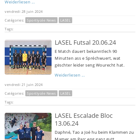
Weiderliesen ...
vendredi 28 juin 2024
Catégories:
Sportlycée News
LASEL
Tags:
LASEL Futsal 20.06.24
E Match dauert bekanntlech 90
Minutten ass e Spréchwuert, wat
gëschter leider seng Wourecht hat.
Weiderliesen ...
vendredi 21 juin 2024
Catégories:
Sportlycée News
LASEL
Tags:
LASEL Escalade Bloc
13.06.24
Daphné, Tao a Joé hu beim Klammen zu
Mamer am Parc eng ganz gutt