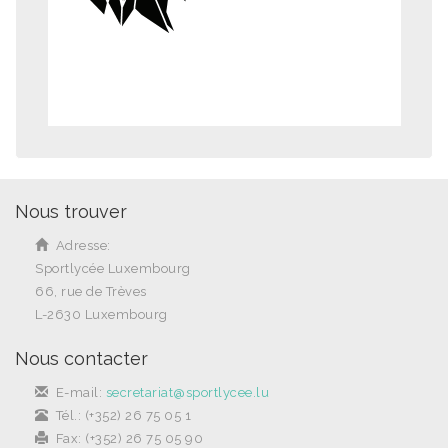
Nous trouver
Adresse:
Sportlycée Luxembourg
66, rue de Trèves
L-2630 Luxembourg
Nous contacter
E-mail:
secretariat@sportlycee.lu
Tél.: (+352) 26 75 05 1
Fax: (+352) 26 75 05 90