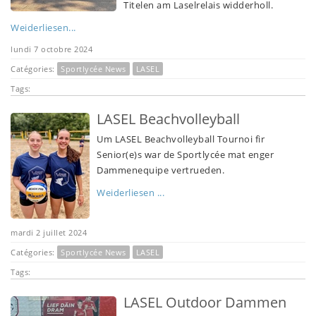
Titelen am Laselrelais widderholl.
Weiderliesen...
lundi 7 octobre 2024
Catégories:
Sportlycée News
LASEL
Tags:
LASEL Beachvolleyball
Um LASEL Beachvolleyball Tournoi fir
Senior(e)s war de Sportlycée mat enger
Dammenequipe vertrueden.
Weiderliesen ...
mardi 2 juillet 2024
Catégories:
Sportlycée News
LASEL
Tags:
LASEL Outdoor Dammen