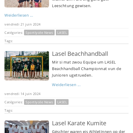
Leeschtung gewisen.
Weiderliesen ...
vendredi 21 juin 2024
Catégories:
Sportlycée News
LASEL
Tags:
Lasel Beachhandball
Mir si mat zwou Equipe um LASEL
Beachhandball Championnat vun de
Junioren ugetrueden.
Weiderliesen ...
vendredi 14 juin 2024
Catégories:
Sportlycée News
LASEL
Tags:
Lasel Karate Kumite
Gëschter waren eis AthletInnen op der