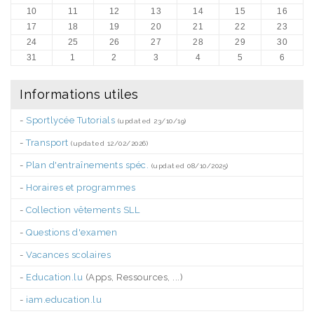
10
11
12
13
14
15
16
17
18
19
20
21
22
23
24
25
26
27
28
29
30
31
1
2
3
4
5
6
Informations utiles
-
Sportlycée Tutorials
(updated 23/10/19)
-
Transport
(updated 12/02/2026)
-
Plan d'entraînements spéc.
(updated 08/10/2025)
-
Horaires et programmes
-
Collection vêtements SLL
-
Questions d'examen
-
Vacances scolaires
-
Education.lu
(Apps, Ressources, ...)
-
iam.education.lu