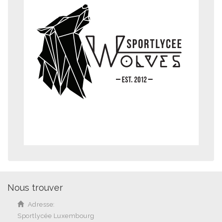
Nous trouver
Adresse:
Sportlycée Luxembourg