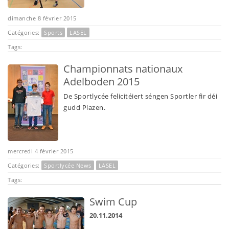
dimanche 8 février 2015
Catégories:
Sports
LASEL
Tags:
Championnats nationaux
Adelboden 2015
De Sportlycée felicitéiert séngen Sportler fir déi
gudd Plazen.
mercredi 4 février 2015
Catégories:
Sportlycée News
LASEL
Tags:
Swim Cup
20.11.2014