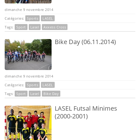
dimanche 9 novembre 2014
Catégories:
Sports
LASEL
Tags:
Sport
Lasel
Axxess Cross
Bike Day (06.11.2014)
dimanche 9 novembre 2014
Catégories:
Sports
LASEL
Tags:
Sport
Lasel
Bike Day
LASEL Futsal Minimes
(2000-2001)