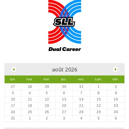
.
août 2026
lun.
mar.
mer.
jeu.
ven.
sam.
dim.
27
28
29
30
31
1
2
3
4
5
6
7
8
9
10
11
12
13
14
15
16
17
18
19
20
21
22
23
24
25
26
27
28
29
30
31
1
2
3
4
5
6