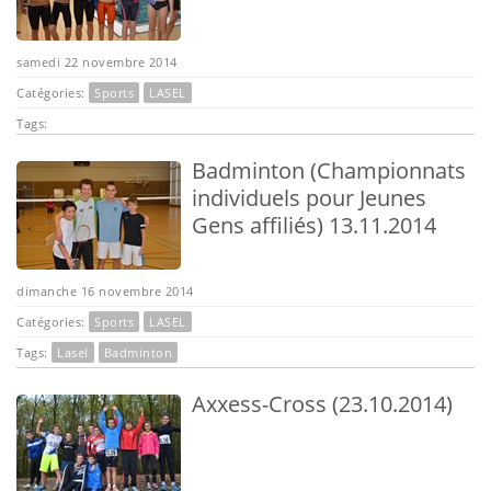
samedi 22 novembre 2014
Catégories:
Sports
LASEL
Tags:
Badminton (Championnats
individuels pour Jeunes
Gens affiliés) 13.11.2014
dimanche 16 novembre 2014
Catégories:
Sports
LASEL
Tags:
Lasel
Badminton
Axxess-Cross (23.10.2014)