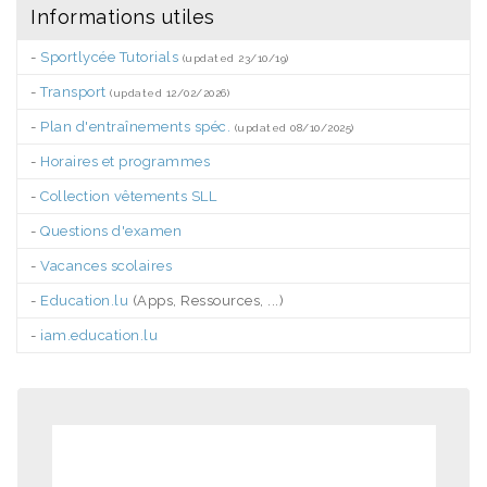
Informations utiles
-
Sportlycée Tutorials
(updated 23/10/19)
-
Transport
(updated 12/02/2026)
-
Plan d'entraînements spéc.
(updated 08/10/2025)
-
Horaires et programmes
-
Collection vêtements SLL
-
Questions d'examen
-
Vacances scolaires
-
Education.lu
(Apps, Ressources, ...)
-
iam.education.lu
.