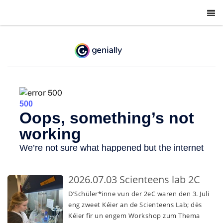
-
2026.07.03 Scienteens lab 2C
D’Schüler*inne vun der 2eC waren den 3. Juli
eng zweet Kéier an de Scienteens Lab; dës
Kéier fir un engem Workshop zum Thema