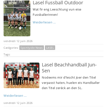
Lasel Fussball Outdoor
Wat fir eng Leeschtung vun eise
Fussballerinnen!
Weiderliesen ...
vendredi 12 juin 2026
Catégories:
Sportlycée News
LASEL
Tags:
Lasel Beachhandball Jun-
Sen
Nodeems mir d’lescht Joer den Titel
verpasst haten, huelen eis Handballer
den Titel zeréck an den SL.
Weiderliesen ...
vendredi 12 juin 2026