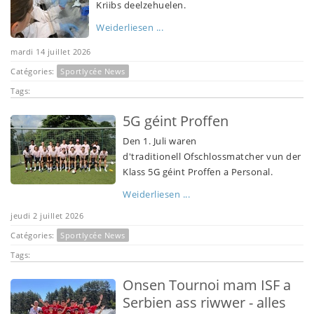
Kriibs deelzehuelen.
Weiderliesen ...
mardi 14 juillet 2026
Catégories:
Sportlycée News
Tags:
5G géint Proffen
Den 1. Juli waren
d'traditionell Ofschlossmatcher vun der
Klass 5G géint Proffen a Personal.
Weiderliesen ...
jeudi 2 juillet 2026
Catégories:
Sportlycée News
Tags:
Onsen Tournoi mam ISF a
Serbien ass riwwer - alles