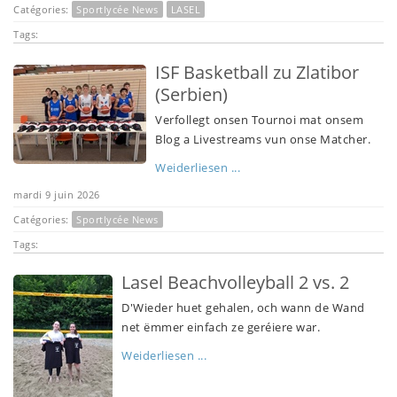
Catégories:
Sportlycée News
LASEL
Tags:
ISF Basketball zu Zlatibor
(Serbien)
Verfollegt onsen Tournoi mat onsem
Blog a Livestreams vun onse Matcher.
Weiderliesen ...
mardi 9 juin 2026
Catégories:
Sportlycée News
Tags:
Lasel Beachvolleyball 2 vs. 2
D'Wieder huet gehalen, och wann de Wand
net ëmmer einfach ze geréiere war.
Weiderliesen ...