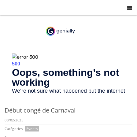
-
Début congé de Carnaval
08/02/2025
Catégories:
Events