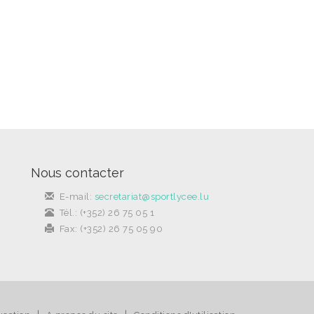
Nous contacter
E-mail:
secretariat@sportlycee.lu
Tél.: (+352) 26 75 05 1
Fax: (+352) 26 75 05 90