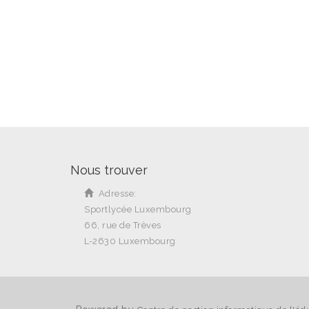
Nous trouver
Adresse:
Sportlycée Luxembourg
66, rue de Trèves
L-2630 Luxembourg