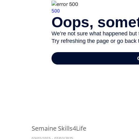
-
Semaine Skills4Life
03/02/2025 - 07/02/2025