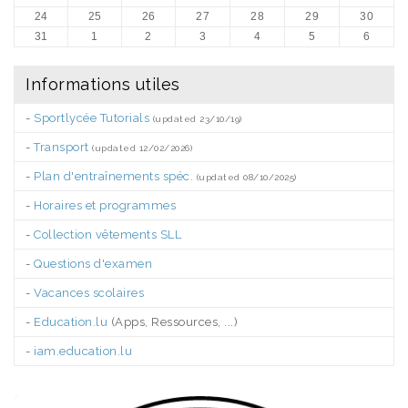
24
25
26
27
28
29
30
31
1
2
3
4
5
6
Informations utiles
-
Sportlycée Tutorials
(updated 23/10/19)
-
Transport
(updated 12/02/2026)
-
Plan d'entraînements spéc.
(updated 08/10/2025)
-
Horaires et programmes
-
Collection vêtements SLL
-
Questions d'examen
-
Vacances scolaires
-
Education.lu
(Apps, Ressources, ...)
-
iam.education.lu
.