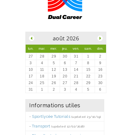
.
août 2026
lun.
mar.
mer.
jeu.
ven.
sam.
dim.
27
28
29
30
31
1
2
3
4
5
6
7
8
9
10
11
12
13
14
15
16
17
18
19
20
21
22
23
24
25
26
27
28
29
30
31
1
2
3
4
5
6
Informations utiles
-
Sportlycée Tutorials
(updated 23/10/19)
-
Transport
(updated 12/02/2026)