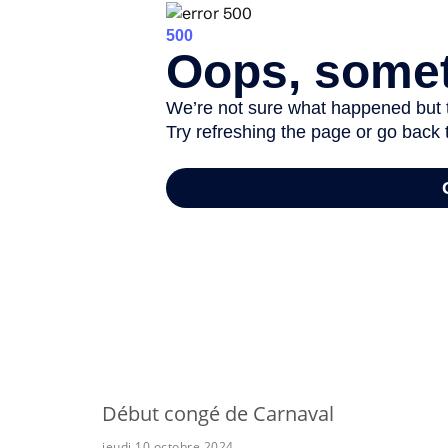
-
Début congé de Carnaval
jeudi 10 octobre 2024