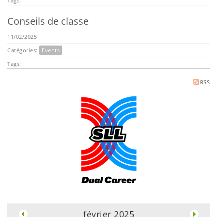
Tags:
Conseils de classe
11/02/2025
Catégories:
Events
Tags:
RSS
.
février 2025