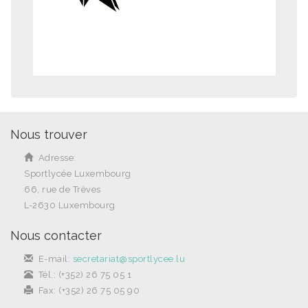
Nous trouver
Adresse:
Sportlycée Luxembourg
66, rue de Trèves
L-2630 Luxembourg
Nous contacter
E-mail:
secretariat@sportlycee.lu
Tél.: (+352) 26 75 05 1
Fax: (+352) 26 75 05 90