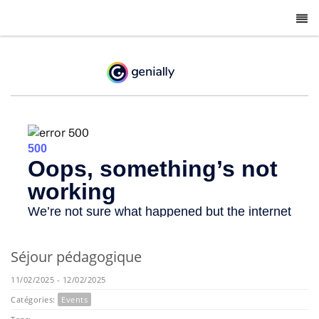
-
Séjour pédagogique
11/02/2025 - 12/02/2025
Catégories:
Events