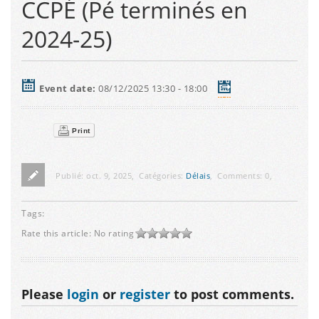
CCPÉ (Pé terminés en
2024-25)
Event date:
08/12/2025 13:30 - 18:00
Print
Publié:
oct. 9, 2025
,
Catégories:
Délais
,
Comments:
0
,
Tags:
Rate this article:
No rating
Please
login
or
register
to post comments.