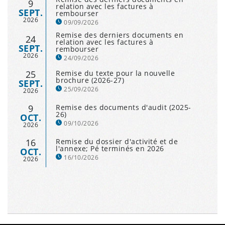
9
relation avec les factures à
SEPT.
rembourser
2026
09/09/2026
Remise des derniers documents en
24
relation avec les factures à
SEPT.
rembourser
2026
24/09/2026
25
Remise du texte pour la nouvelle
brochure (2026-27)
SEPT.
25/09/2026
2026
9
Remise des documents d'audit (2025-
26)
OCT.
09/10/2026
2026
16
Remise du dossier d'activité et de
l'annexe; Pé terminés en 2026
OCT.
16/10/2026
2026