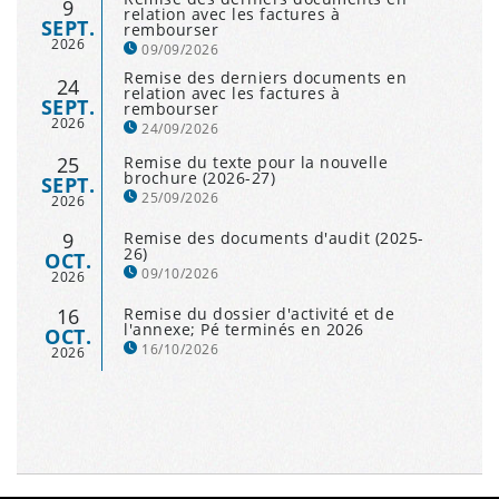
9
relation avec les factures à
SEPT.
rembourser
2026
09/09/2026
Remise des derniers documents en
24
relation avec les factures à
SEPT.
rembourser
2026
24/09/2026
25
Remise du texte pour la nouvelle
brochure (2026-27)
SEPT.
25/09/2026
2026
9
Remise des documents d'audit (2025-
26)
OCT.
09/10/2026
2026
16
Remise du dossier d'activité et de
l'annexe; Pé terminés en 2026
OCT.
16/10/2026
2026