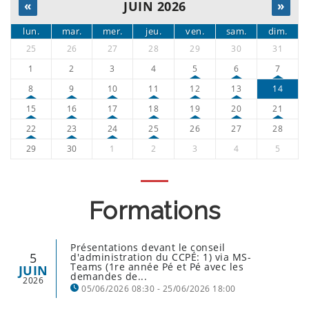
«
JUIN 2026
»
lun.
mar.
mer.
jeu.
ven.
sam.
dim.
25
26
27
28
29
30
31
1
2
3
4
5
6
7
8
9
10
11
12
13
14
15
16
17
18
19
20
21
22
23
24
25
26
27
28
29
30
1
2
3
4
5
Formations
Présentations devant le conseil
5
d'administration du CCPÉ: 1) via MS-
Teams (1re année Pé et Pé avec les
JUIN
demandes de...
2026
05/06/2026 08:30 - 25/06/2026 18:00