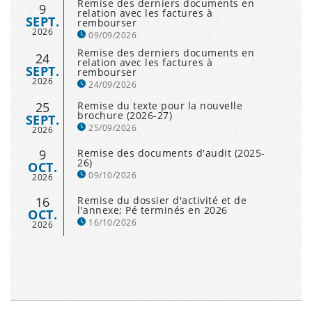
Remise des derniers documents en
9
relation avec les factures à
SEPT.
rembourser
2026
09/09/2026
Remise des derniers documents en
24
relation avec les factures à
SEPT.
rembourser
2026
24/09/2026
25
Remise du texte pour la nouvelle
brochure (2026-27)
SEPT.
25/09/2026
2026
9
Remise des documents d'audit (2025-
26)
OCT.
09/10/2026
2026
16
Remise du dossier d'activité et de
l'annexe; Pé terminés en 2026
OCT.
16/10/2026
2026