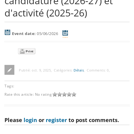
candidature (2026-27) et
d'activité (2025-26)
Event date:
05/06/2026
Print
Publié:
oct. 9, 2025
,
Catégories:
Délais
,
Comments:
0
,
Tags:
Rate this article:
No rating
Please
login
or
register
to post comments.