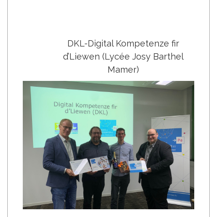
DKL-Digital Kompetenze fir
d’Liewen (Lycée Josy Barthel
Mamer)