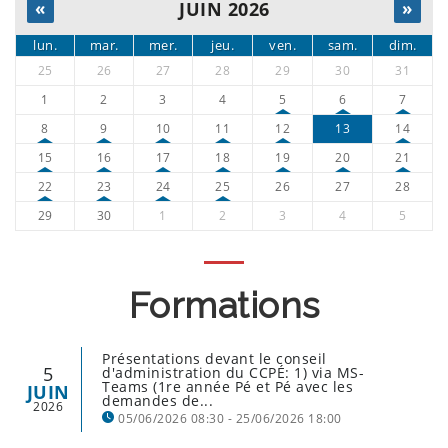
«
JUIN 2026
»
lun.
mar.
mer.
jeu.
ven.
sam.
dim.
25
26
27
28
29
30
31
1
2
3
4
5
6
7
8
9
10
11
12
13
14
15
16
17
18
19
20
21
22
23
24
25
26
27
28
29
30
1
2
3
4
5
Formations
Présentations devant le conseil
5
d'administration du CCPÉ: 1) via MS-
Teams (1re année Pé et Pé avec les
JUIN
demandes de...
2026
05/06/2026 08:30 - 25/06/2026 18:00