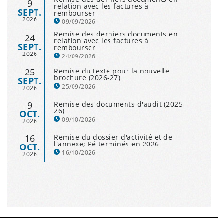
9
relation avec les factures à
SEPT.
rembourser
2026
09/09/2026
Remise des derniers documents en
24
relation avec les factures à
SEPT.
rembourser
2026
24/09/2026
25
Remise du texte pour la nouvelle
brochure (2026-27)
SEPT.
25/09/2026
2026
9
Remise des documents d'audit (2025-
26)
OCT.
09/10/2026
2026
16
Remise du dossier d'activité et de
l'annexe; Pé terminés en 2026
OCT.
16/10/2026
2026