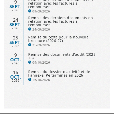
9
relation avec les factures à
SEPT.
rembourser
2026
09/09/2026
Remise des derniers documents en
24
relation avec les factures à
SEPT.
rembourser
2026
24/09/2026
25
Remise du texte pour la nouvelle
brochure (2026-27)
SEPT.
25/09/2026
2026
9
Remise des documents d'audit (2025-
26)
OCT.
09/10/2026
2026
16
Remise du dossier d'activité et de
l'annexe; Pé terminés en 2026
OCT.
16/10/2026
2026