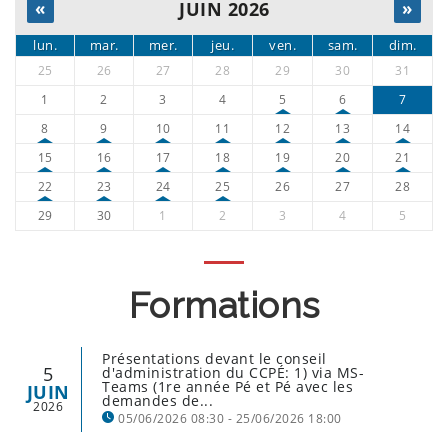
«
JUIN 2026
»
lun.
mar.
mer.
jeu.
ven.
sam.
dim.
25
26
27
28
29
30
31
1
2
3
4
5
6
7
8
9
10
11
12
13
14
15
16
17
18
19
20
21
22
23
24
25
26
27
28
29
30
1
2
3
4
5
Formations
Présentations devant le conseil
5
d'administration du CCPÉ: 1) via MS-
Teams (1re année Pé et Pé avec les
JUIN
demandes de...
2026
05/06/2026 08:30 - 25/06/2026 18:00