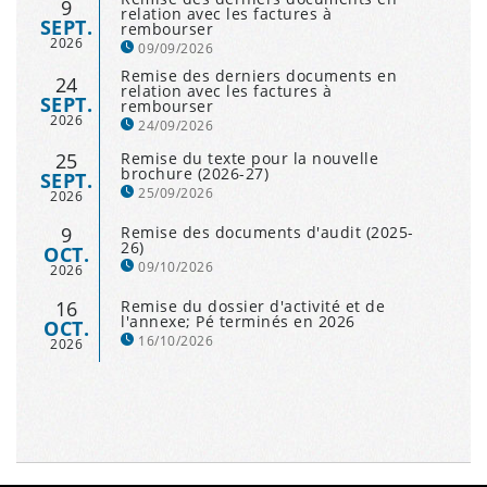
9
relation avec les factures à
SEPT.
rembourser
2026
09/09/2026
Remise des derniers documents en
24
relation avec les factures à
SEPT.
rembourser
2026
24/09/2026
25
Remise du texte pour la nouvelle
brochure (2026-27)
SEPT.
25/09/2026
2026
9
Remise des documents d'audit (2025-
26)
OCT.
09/10/2026
2026
16
Remise du dossier d'activité et de
l'annexe; Pé terminés en 2026
OCT.
16/10/2026
2026