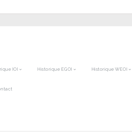
rique IOI
Historique EGOI
Historique WEOI
ntact