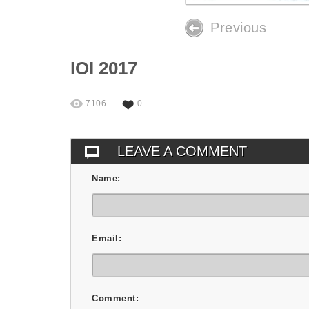
Previous
IOI 2017
7106
0
LEAVE A COMMENT
Name:
Email:
Comment: