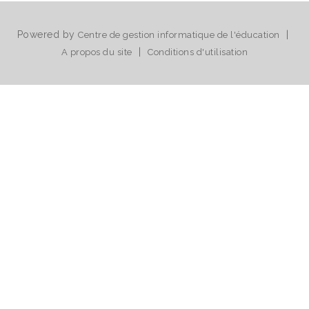
Powered by
|
Centre de gestion informatique de l'éducation
|
A propos du site
Conditions d'utilisation