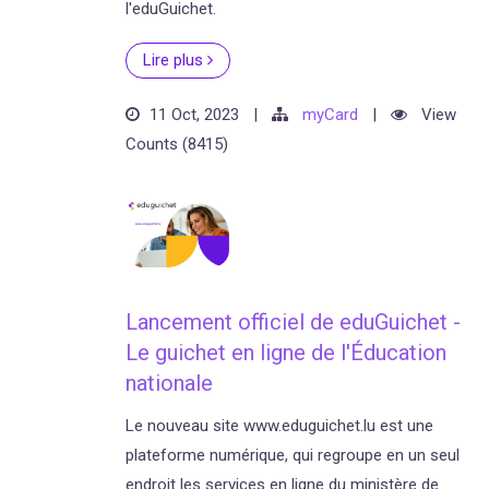
l'eduGuichet.
Lire plus
11 Oct, 2023
|
myCard
|
View
Counts (8415)
Lancement officiel de eduGuichet -
Le guichet en ligne de l'Éducation
nationale
Le nouveau site www.eduguichet.lu est une
plateforme numérique, qui regroupe en un seul
endroit les services en ligne du ministère de