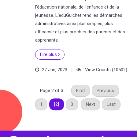
l’éducation nationale, de l'enfance et de la
jeunesse. L'eduGuichet rend les démarches
administratives ainsi plus simples, plus
efficacse et plus proches des parents et des
apprenants.
Lire plus
27 Jun, 2023
|
View Counts (10502)
Page 2 of 3
First
Previous
1
[2]
3
Next
Last