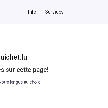
Info
Services
uichet.lu
s sur cette page!
 votre langue au choix.