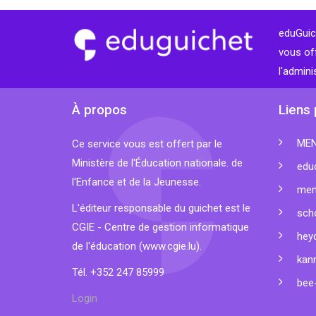
eduGuich
vous of
l'admini
À propos
Liens 
ME
Ce service vous est offert par le
Ministère de l'Éducation nationale. de
educ
l'Enfance et de la Jeunesse.
men
L'éditeur responsable du guichet est le
sch
CGIE - Centre de gestion informatique
hey
de l'éducation (
www.cgie.lu
).
kan
Tél. +352 247 85999
bee-
Login