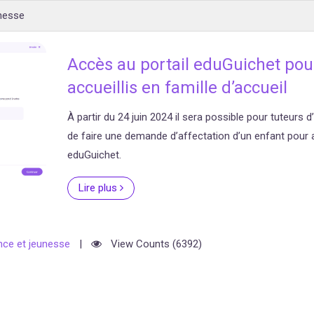
nesse
Accès au portail eduGuichet pour
accueillis en famille d’accueil
À partir du 24 juin 2024 il sera possible pour tuteurs d
de faire une demande d’affectation d’un enfant pour 
eduGuichet.
Lire plus
nce et jeunesse
|
View Counts (6392)