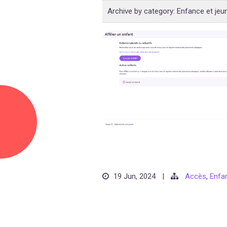
Archive by category:
Enfance et jeu
19 Jun, 2024
|
Accès
,
Enfa