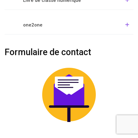
Livre de classe numérique
one2one
Formulaire de contact