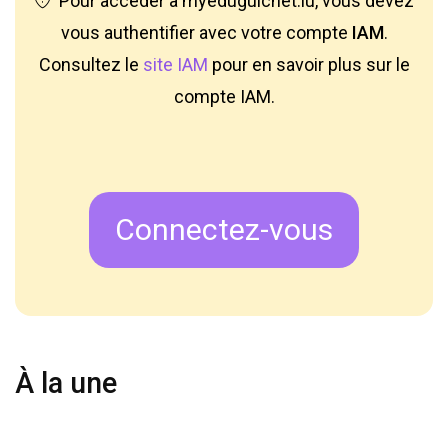
Pour accéder à myeduguichet.lu, vous devez
vous authentifier avec votre compte
IAM
.
Consultez le
site IAM
pour en savoir plus sur le
compte IAM.
Connectez-vous
À la une