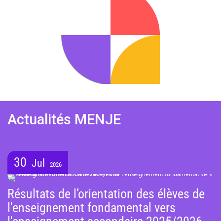
Actualités MENJE
30
Jul
2026
Résultats de l’orientation des élèves de
l'enseignement fondamental vers