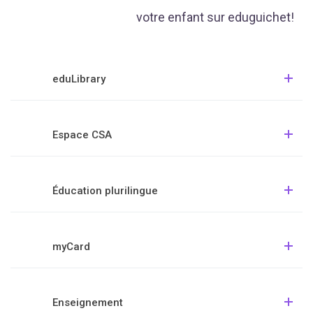
votre enfant sur eduguichet!
eduLibrary
Espace CSA
Éducation plurilingue
myCard
Enseignement