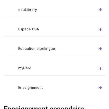
eduLibrary
Espace CSA
Éducation plurilingue
myCard
Enseignement