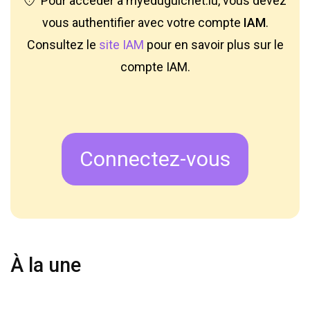
Pour accéder à myeduguichet.lu, vous devez
vous authentifier avec votre compte
IAM
.
Consultez le
site IAM
pour en savoir plus sur le
compte IAM.
Connectez-vous
À la une