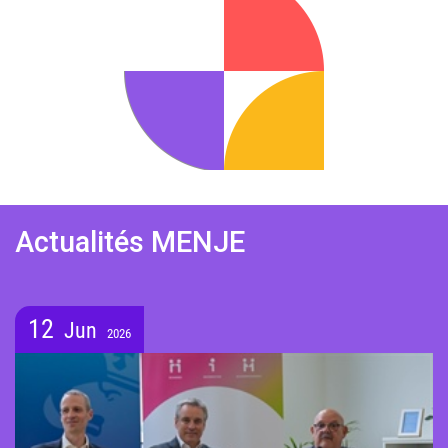
Actualités MENJE
12
Jun
2026