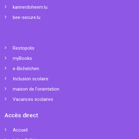
kannerdoheem.lu
bee-secure.lu
Liens populaires
Restopolis
myBooks
e-Bichelchen
Inclusion scolaire
maison de l'orientation
Vacances scolaires
Accès direct
Accueil