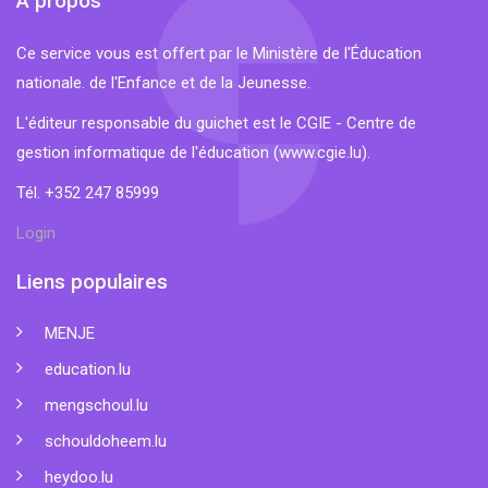
À propos
Ce service vous est offert par le Ministère de l'Éducation
nationale. de l'Enfance et de la Jeunesse.
L'éditeur responsable du guichet est le CGIE - Centre de
gestion informatique de l'éducation (
www.cgie.lu
).
Tél. +352 247 85999
Login
Liens populaires
MENJE
education.lu
mengschoul.lu
schouldoheem.lu
heydoo.lu