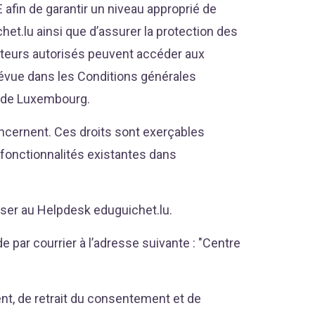
afin de garantir un niveau approprié de
chet.lu ainsi que d’assurer la protection des
lisateurs autorisés peuvent accéder aux
révue dans les Conditions générales
é de Luxembourg.
oncernent. Ces droits sont exerçables
 fonctionnalités existantes dans
esser au Helpdesk eduguichet.lu.
e par courrier à l’adresse suivante : "Centre
ent, de retrait du consentement et de