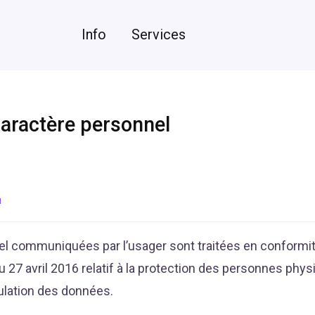
Info
Services
caractère personnel
u
el communiquées par l’usager sont traitées en conformi
 27 avril 2016 relatif à la protection des personnes phys
culation des données.