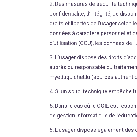
2. Des mesures de sécurité techniqu
confidentialité, d’intégrité, de disp
droits et libertés de l’usager selon 
données à caractère personnel et ce
d’utilisation (CGU), les données de
3. L'usager dispose des droits d'ac
auprès du responsable du traitement 
myeduguichet.lu (sources authentiq
4. Si un souci technique empêche l’ut
5. Dans le cas où le CGIE est respon
de gestion informatique de l’éducati
6. L’usager dispose également des dr