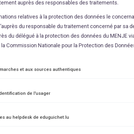
ectement auprès des responsables des traitements.
mations relatives à la protection des données le concer
qu’auprès du responsable du traitement concerné par sa 
près du délégué à la protection des données du MENJE via
 à la Commission Nationale pour la Protection des Données
émarches et aux sources authentiques
dentification de l'usager
es au helpdesk de eduguichet.lu