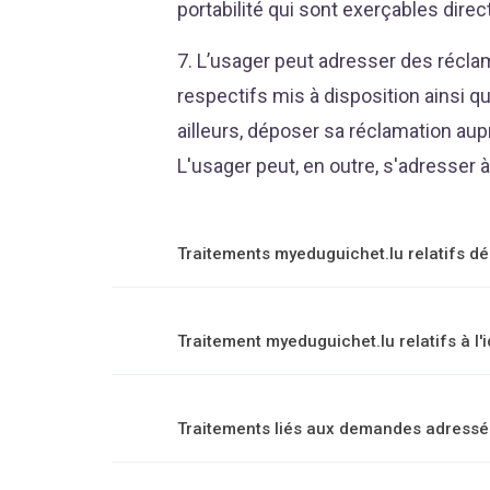
portabilité qui sont exerçables dir
7. L’usager peut adresser des récla
respectifs mis à disposition ainsi 
ailleurs, déposer sa réclamation au
L'usager peut, en outre, s'adresser
Traitements myeduguichet.lu relatifs d
Traitement myeduguichet.lu relatifs à l'i
Traitements liés aux demandes adressé