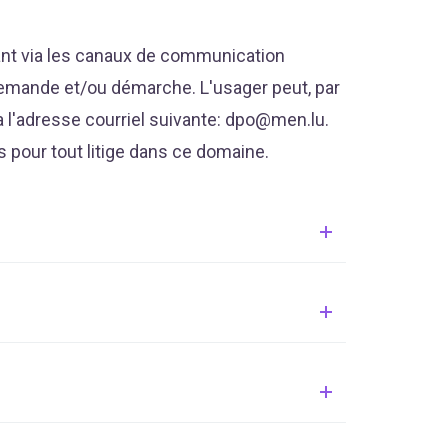
nant via les canaux de communication
demande et/ou démarche. L'usager peut, par
 l'adresse courriel suivante: dpo@men.lu.
 pour tout litige dans ce domaine.