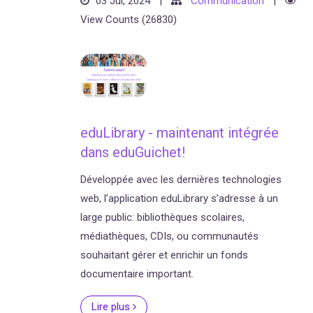
03 Jul, 2024
|
Communication
|
View Counts (26830)
eduLibrary - maintenant intégrée
dans eduGuichet!
Développée avec les dernières technologies
web, l’application eduLibrary s’adresse à un
large public: bibliothèques scolaires,
médiathèques, CDIs, ou communautés
souhaitant gérer et enrichir un fonds
documentaire important.
Lire plus