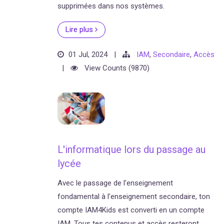
supprimées dans nos systèmes.
Lire plus
01 Jul, 2024
|
IAM
,
Secondaire
,
Accès
|
View Counts (9870)
L'informatique lors du passage au
lycée
Avec le passage de l’enseignement
fondamental à l’enseignement secondaire, ton
compte IAM4Kids est converti en un compte
IAM. Tous tes contenus et accès resteront