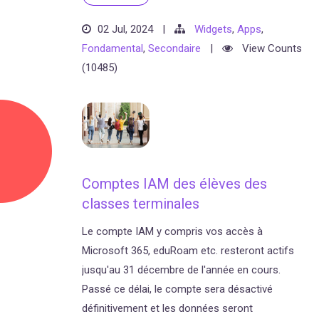
02 Jul, 2024
|
Widgets
,
Apps
,
Fondamental
,
Secondaire
|
View Counts
(10485)
Comptes IAM des élèves des
classes terminales
Le compte IAM y compris vos accès à
Microsoft 365, eduRoam etc. resteront actifs
jusqu'au 31 décembre de l'année en cours.
Passé ce délai, le compte sera désactivé
définitivement et les données seront