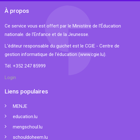
À propos
Ce service vous est offert par le Ministère de l'Éducation
nationale. de l'Enfance et de la Jeunesse.
L'éditeur responsable du guichet est le CGIE - Centre de
gestion informatique de l'éducation (
www.cgie.lu
).
Tél. +352 247 85999
Login
Liens populaires
MENJE
education.lu
mengschoul.lu
schouldoheem.lu