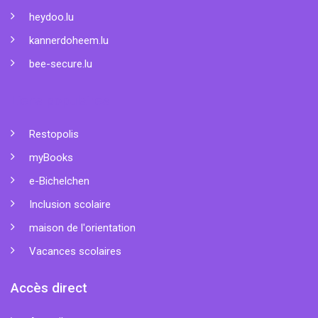
heydoo.lu
kannerdoheem.lu
bee-secure.lu
Liens populaires
Restopolis
myBooks
e-Bichelchen
Inclusion scolaire
maison de l'orientation
Vacances scolaires
Accès direct