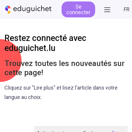
Se
FR
connecter
Restez connecté avec
eduguichet.lu
Trouvez toutes les nouveautés sur
cette page!
Cliquez sur "Lire plus" et lisez l'article dans votre
langue au choix.