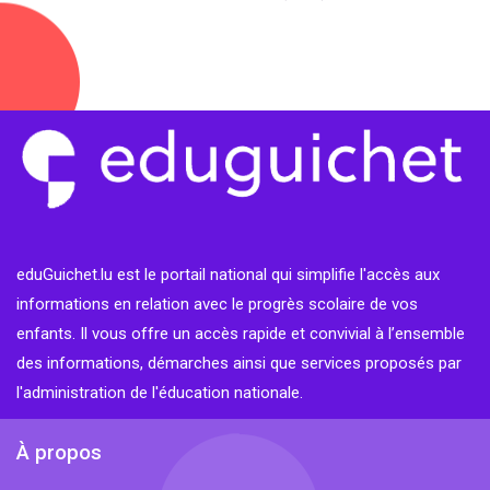
eduGuichet.lu est le portail national qui simplifie l'accès aux
informations en relation avec le progrès scolaire de vos
enfants. Il vous offre un accès rapide et convivial à l’ensemble
des informations, démarches ainsi que services proposés par
l'administration de l'éducation nationale.
À propos