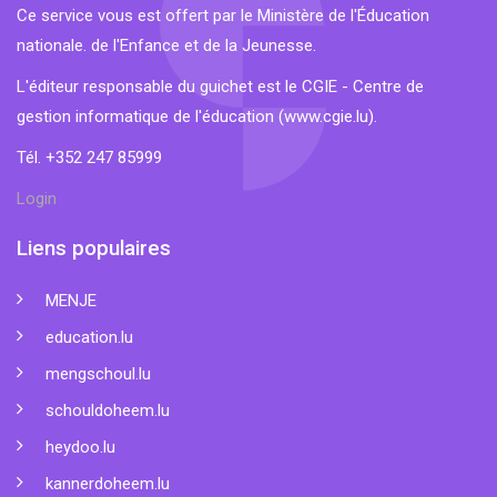
Ce service vous est offert par le Ministère de l'Éducation
nationale. de l'Enfance et de la Jeunesse.
L'éditeur responsable du guichet est le CGIE - Centre de
gestion informatique de l'éducation (
www.cgie.lu
).
Tél. +352 247 85999
Login
Liens populaires
MENJE
education.lu
mengschoul.lu
schouldoheem.lu
heydoo.lu
kannerdoheem.lu