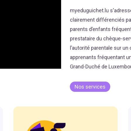
myeduguichet.lu s'adresse
clairement différenciés par
parents d’enfants fréquent
prestataire du chèque-serv
l’autorité parentale sur un 
apprenants fréquentant u
Grand-Duché de Luxembour
Nos services