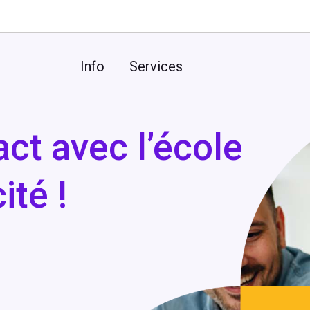
Info
Services
ct avec l’école
ité !