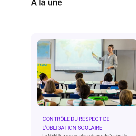
À la une
CONTRÔLE DU RESPECT DE
L’OBLIGATION SCOLAIRE
Le MENJE a mis en place dans eduGuichet le