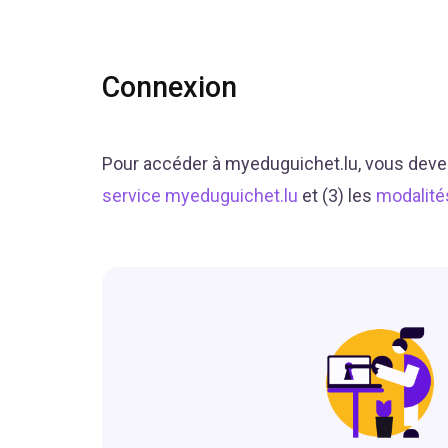
Connexion
Pour accéder à myeduguichet.lu, vous deve
service myeduguichet.lu
et (3) les
modalité