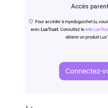
Accès paren
Pour accéder à myeduguichet.lu, vous
avec
LuxTrust
. Consultez le
site LuxTru
obtenir un produit Lux
Connectez-v