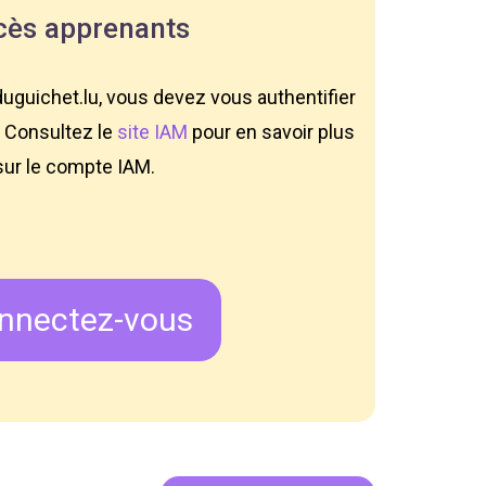
cès apprenants
guichet.lu, vous devez vous authentifier
. Consultez le
site IAM
pour en savoir plus
sur le compte IAM.
nnectez-vous