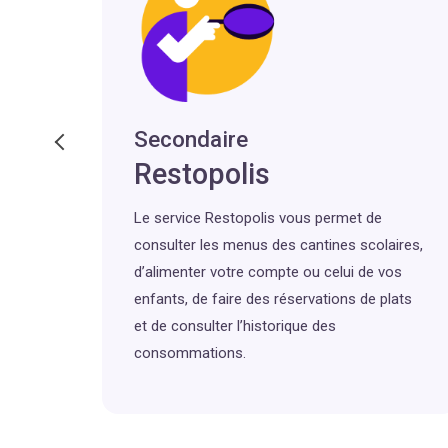
al
Secondaire
A
Restopolis
its
Le service Restopolis vous permet de
ueil
consulter les menus des cantines scolaires,
ique
d’alimenter votre compte ou celui de vos
 les
enfants, de faire des réservations de plats
et de consulter l’historique des
 les
consommations.
es