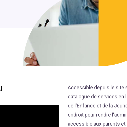
u
Accessible depuis le site 
catalogue de services en l
de l'Enfance et de la Jeun
endroit pour rendre l'admin
accessible aux parents et