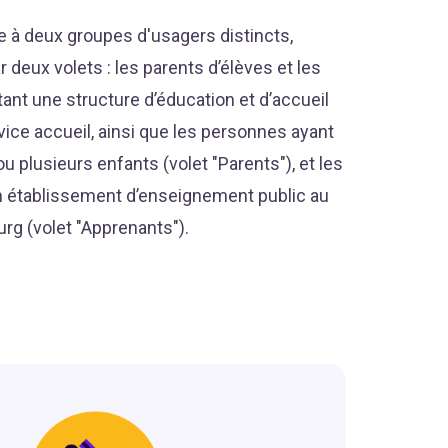
 à deux groupes d'usagers distincts,
 deux volets : les parents d’élèves et les
ant une structure d’éducation et d’accueil
ice accueil, ainsi que les personnes ayant
ou plusieurs enfants (volet "Parents"), et les
n établissement d’enseignement public au
g (volet "Apprenants").