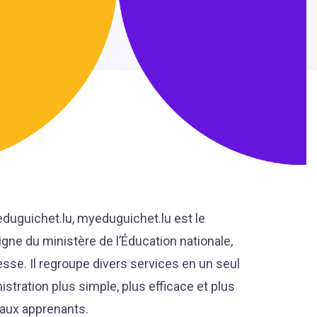
eduguichet.lu, myeduguichet.lu est le
igne du ministère de l’Éducation nationale,
esse. Il regroupe divers services en un seul
istration plus simple, plus efficace et plus
 aux apprenants.