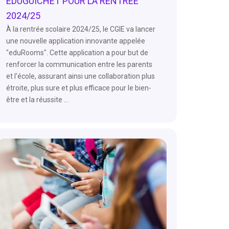
EDUGUICHET POUR LA RENTRÉE
2024/25
À la rentrée scolaire 2024/25, le CGIE va lancer
une nouvelle application innovante appelée
"eduRooms". Cette application a pour but de
renforcer la communication entre les parents
et l'école, assurant ainsi une collaboration plus
étroite, plus sure et plus efficace pour le bien-
être et la réussite ...