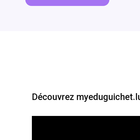
Découvrez myeduguichet.l