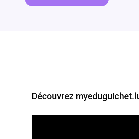
Découvrez myeduguichet.l