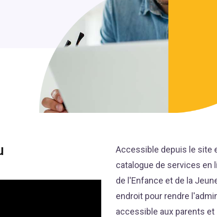
u
Accessible depuis le site 
catalogue de services en l
de l'Enfance et de la Jeun
endroit pour rendre l'admin
accessible aux parents et