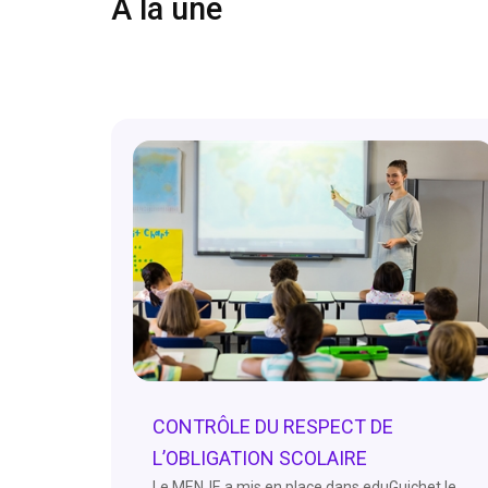
À la une
CONTRÔLE DU RESPECT DE
L’OBLIGATION SCOLAIRE
Le MENJE a mis en place dans eduGuichet le