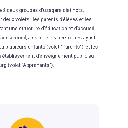
 à deux groupes d'usagers distincts,
 deux volets : les parents d’élèves et les
ant une structure d’éducation et d’accueil
ice accueil, ainsi que les personnes ayant
ou plusieurs enfants (volet "Parents"), et les
n établissement d’enseignement public au
g (volet "Apprenants").