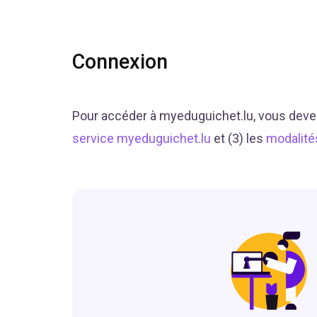
Connexion
Pour accéder à myeduguichet.lu, vous deve
service myeduguichet.lu
et (3) les
modalité