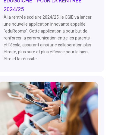
EDUGUICHET POUR LA RENTRÉE
2024/25
À la rentrée scolaire 2024/25, le CGIE va lancer
une nouvelle application innovante appelée
"eduRooms". Cette application a pour but de
renforcer la communication entre les parents
et l'école, assurant ainsi une collaboration plus
étroite, plus sure et plus efficace pour le bien-
être et la réussite ...