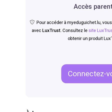
Accès paren
Pour accéder à myeduguichet.lu, vous
avec
LuxTrust
. Consultez le
site LuxTru
obtenir un produit Lux
Connectez-v