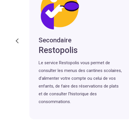
al
Secondaire
A
Restopolis
its
Le service Restopolis vous permet de
ueil
consulter les menus des cantines scolaires,
ique
d’alimenter votre compte ou celui de vos
 les
enfants, de faire des réservations de plats
et de consulter l’historique des
 les
consommations.
es