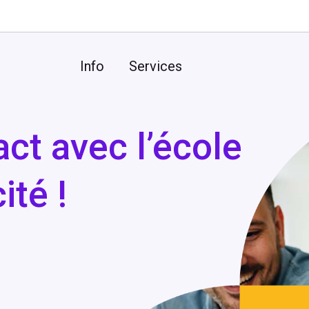
Info
Services
ct avec l’école
ité !