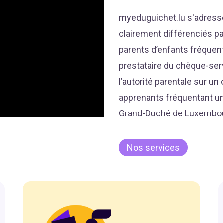
myeduguichet.lu s'adresse
clairement différenciés par
parents d’enfants fréquent
prestataire du chèque-serv
l’autorité parentale sur un 
apprenants fréquentant u
Grand-Duché de Luxembour
Nos services