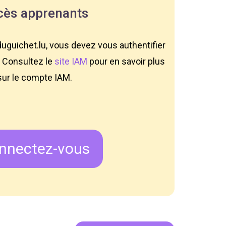
cès apprenants
guichet.lu, vous devez vous authentifier
. Consultez le
site IAM
pour en savoir plus
sur le compte IAM.
nnectez-vous