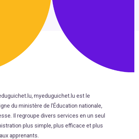
eduguichet.lu, myeduguichet.lu est le
igne du ministère de l’Éducation nationale,
esse. Il regroupe divers services en un seul
istration plus simple, plus efficace et plus
 aux apprenants.