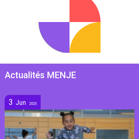
Actualités MENJE
3
Jun
2025