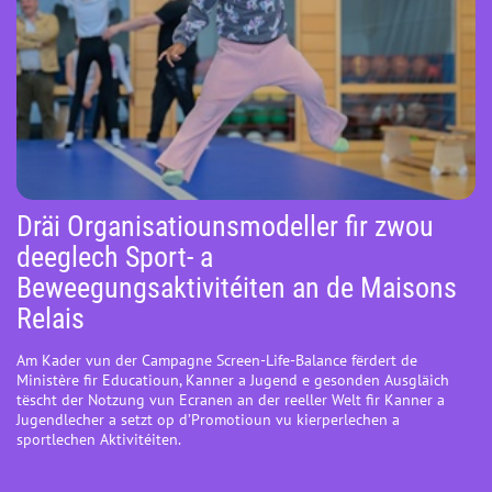
Dräi Organisatiounsmodeller fir zwou
deeglech Sport- a
Beweegungsaktivitéiten an de Maisons
Relais
Am Kader vun der Campagne Screen-Life-Balance fërdert de
Ministère fir Educatioun, Kanner a Jugend e gesonden Ausgläich
tëscht der Notzung vun Ecranen an der reeller Welt fir Kanner a
Jugendlecher a setzt op d’Promotioun vu kierperlechen a
sportlechen Aktivitéiten.