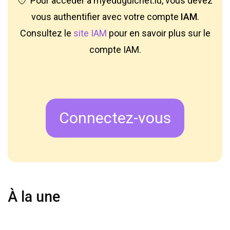
Pour accéder à myeduguichet.lu, vous devez
vous authentifier avec votre compte
IAM
.
Consultez le
site IAM
pour en savoir plus sur le
compte IAM.
Connectez-vous
À la une