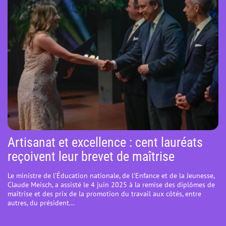
Artisanat et excellence : cent lauréats
reçoivent leur brevet de maîtrise
Le ministre de l’Éducation nationale, de l’Enfance et de la Jeunesse,
Claude Meisch, a assisté le 4 juin 2025 à la remise des diplômes de
maîtrise et des prix de la promotion du travail aux côtés, entre
autres, du président...