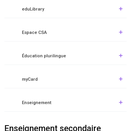
eduLibrary
Espace CSA
Éducation plurilingue
myCard
Enseignement
Enseignement secondaire