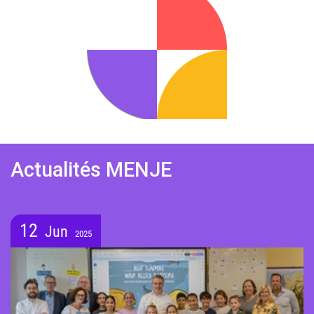
Actualités MENJE
12
Jun
2025