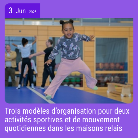
3
Jun
2025
Trois modèles d’organisation pour deux
activités sportives et de mouvement
quotidiennes dans les maisons relais