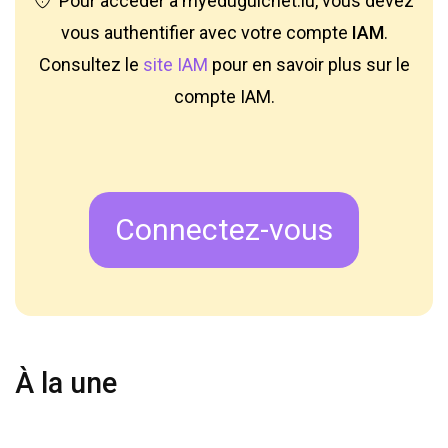
Pour accéder à myeduguichet.lu, vous devez
vous authentifier avec votre compte
IAM
.
Consultez le
site IAM
pour en savoir plus sur le
compte IAM.
Connectez-vous
À la une