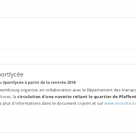
portlycée
 Sportlycée à partir de la rentrée 2018
uxembourg organise, en collaboration avec le Département des transp
tures, la
circulation d'une navette reliant le quartier de Pfaffen
z plus d'informations dans le document ci-joint et sur
www.mobilite.lu