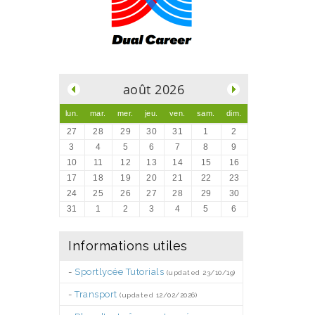
.
août 2026
lun.
mar.
mer.
jeu.
ven.
sam.
dim.
27
28
29
30
31
1
2
3
4
5
6
7
8
9
10
11
12
13
14
15
16
17
18
19
20
21
22
23
24
25
26
27
28
29
30
31
1
2
3
4
5
6
Informations utiles
-
Sportlycée Tutorials
(updated 23/10/19)
-
Transport
(updated 12/02/2026)