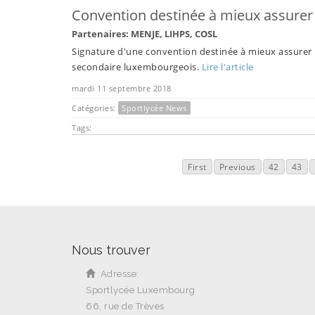
Convention destinée à mieux assurer l
Partenaires: MENJE, LIHPS, COSL
Signature d'une convention destinée à mieux assurer la
secondaire luxembourgeois.
Lire l'article
mardi 11 septembre 2018
Catégories:
Sportlycée News
Tags:
First
Previous
42
43
Nous trouver
Adresse:
Sportlycée Luxembourg
66, rue de Trèves