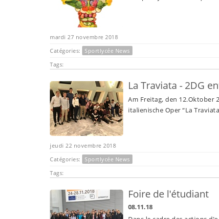
mardi 27 novembre 2018
Catégories:
Sportlycée News
Tags:
La Traviata - 2DG e
Am Freitag, den 12.Oktober 
italienische Oper “La Travia
jeudi 22 novembre 2018
Catégories:
Sportlycée News
Tags:
Foire de l'étudiant
08.11.18
Dans le cadre des actions d’or