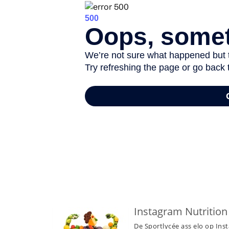
-
Instagram Nutrition
De Sportlycée ass elo op Ins