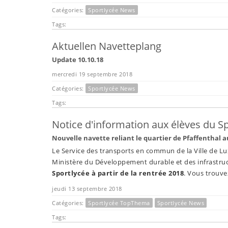
Catégories:
Sportlycée News
Tags:
Aktuellen Navetteplang
Update 10.10.18
mercredi 19 septembre 2018
Catégories:
Sportlycée News
Tags:
Notice d'information aux élèves du S
Nouvelle navette reliant le quartier de Pfaffenthal au
Le Service des transports en commun de la Ville de L
Ministère du Développement durable et des infrastruc
Sportlycée à partir de la rentrée 2018
. Vous trouve
jeudi 13 septembre 2018
Catégories:
Sportlycée TopThema
Sportlycée News
Tags: