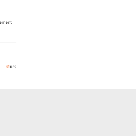
gnement
RSS