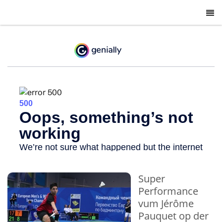
-
Super
Performance
vum Jérôme
Pauquet op der