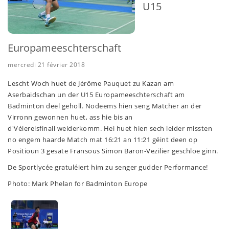
U15
Europameeschterschaft
mercredi 21 février 2018
Lescht Woch huet de Jérôme Pauquet zu Kazan am
Aserbaidschan un der U15 Europameeschterschaft am
Badminton deel geholl. Nodeems hien seng Matcher an der
Virronn gewonnen huet, ass hie bis an
d'Véierelsfinall weiderkomm. Hei huet hien sech leider missten
no engem haarde Match mat 16:21 an 11:21 géint deen op
Positioun 3 gesate Fransous Simon Baron-Vezilier geschloe ginn.
De Sportlycée gratuléiert him zu senger gudder Performance!
Photo: Mark Phelan for Badminton Europe