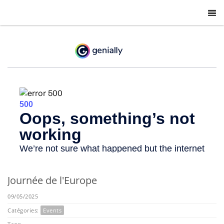
-
Journée de l'Europe
09/05/2025
Catégories:
Events