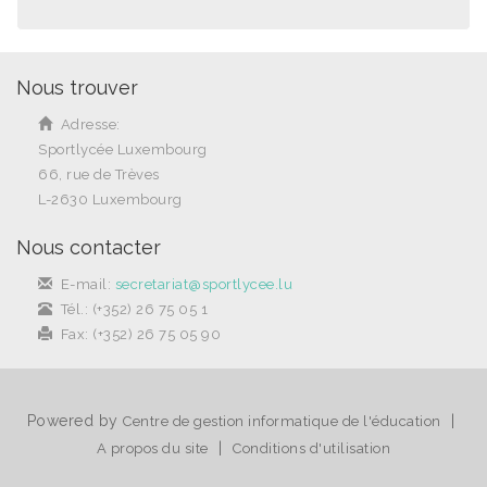
Nous trouver
Adresse:
Sportlycée Luxembourg
66, rue de Trèves
L-2630 Luxembourg
Nous contacter
E-mail:
secretariat@sportlycee.lu
Tél.: (+352) 26 75 05 1
Fax: (+352) 26 75 05 90
Powered by
|
Centre de gestion informatique de l'éducation
|
A propos du site
Conditions d'utilisation