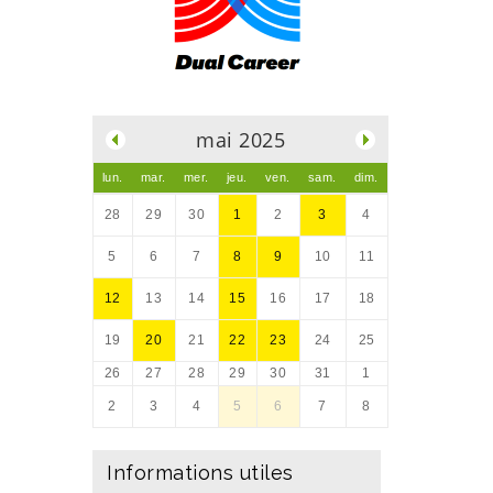
.
mai 2025
lun.
mar.
mer.
jeu.
ven.
sam.
dim.
28
29
30
1
2
3
4
5
6
7
8
9
10
11
12
13
14
15
16
17
18
19
20
21
22
23
24
25
26
27
28
29
30
31
1
2
3
4
5
6
7
8
Informations utiles