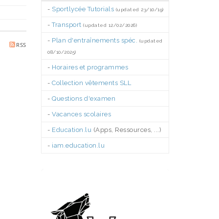
-
Sportlycée Tutorials
(updated 23/10/19)
-
Transport
(updated 12/02/2026)
-
Plan d'entraînements spéc.
(updated
RSS
08/10/2025)
-
Horaires et programmes
-
Collection vêtements SLL
-
Questions d'examen
-
Vacances scolaires
-
Education.lu
(Apps, Ressources, ...)
-
iam.education.lu
.