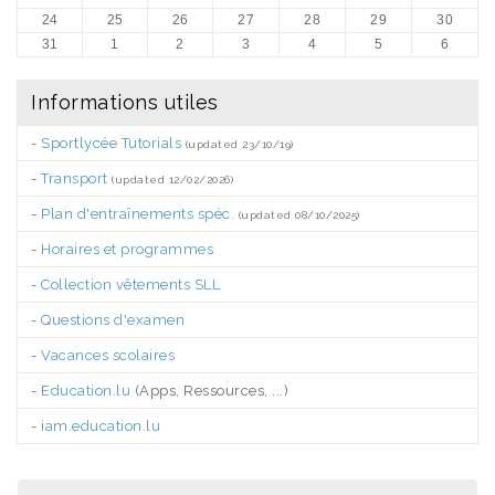
24
25
26
27
28
29
30
31
1
2
3
4
5
6
Informations utiles
-
Sportlycée Tutorials
(updated 23/10/19)
-
Transport
(updated 12/02/2026)
-
Plan d'entraînements spéc.
(updated 08/10/2025)
-
Horaires et programmes
-
Collection vêtements SLL
-
Questions d'examen
-
Vacances scolaires
-
Education.lu
(Apps, Ressources, ...)
-
iam.education.lu
.