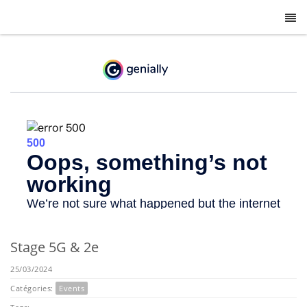
-
Stage 5G & 2e
25/03/2024
Catégories:
Events