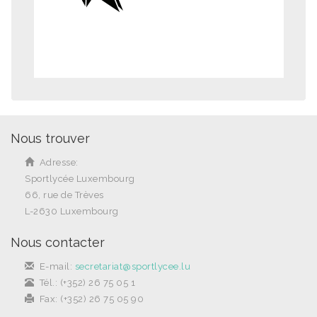
Nous trouver
Adresse:
Sportlycée Luxembourg
66, rue de Trèves
L-2630 Luxembourg
Nous contacter
E-mail:
secretariat@sportlycee.lu
Tél.: (+352) 26 75 05 1
Fax: (+352) 26 75 05 90