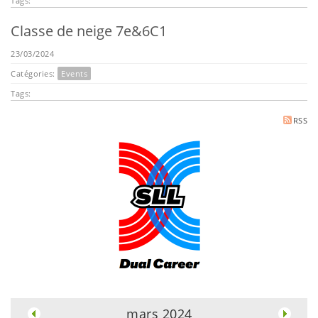
Tags:
Classe de neige 7e&6C1
23/03/2024
Catégories:
Events
Tags:
RSS
.
mars 2024